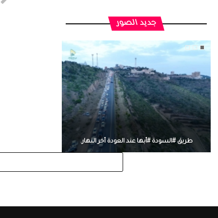
جديد الصور
طريق #السودة #أبها عند العودة أخر النهار.