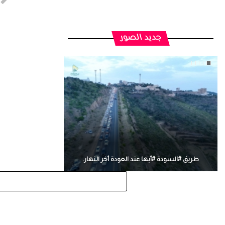
جديد الصور
طريق #السودة #أبها عند العودة أخر النهار.