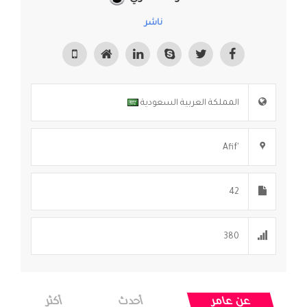
ناشر
المملكة العربية السعودية
'Afif
42
380
عن عامر
أحدث
أكثر