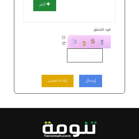
أكثر
كود التحقق