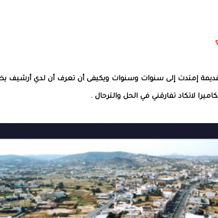
 قديمة إمتدت إلى سنوات وسنوات ويكيفى أن تعرف أن لدي أرشيف يض
يرا لاتكاد تفارقني في الحل والترحال .