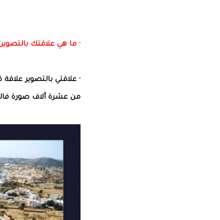
· ما هي علاقتك بالتصوير؟
· علاقتي بالتصوير علاقة
من عشرة ألاف صورة فالكام