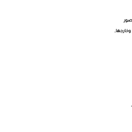
صور
وخارجها,