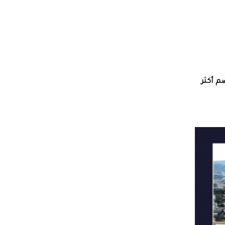
م أكثر