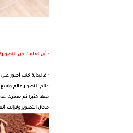
· أين تعلمت فن التصوير؟ 
· فالبداية كنت أصور على
عالم التصوير عالم واسع
منها كثيرا ثم حضرت عد
مجال التصوير ولازالت أت