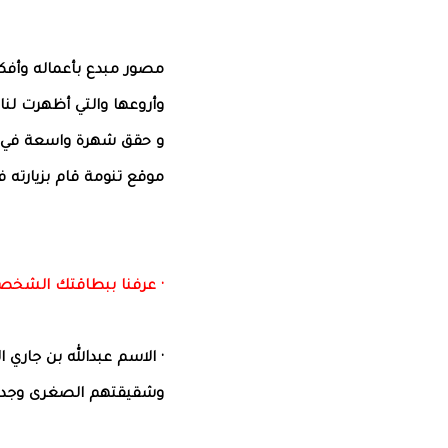
مصور مبدع بأعماله وأفكا
وأروعها والتي أظهرت لنا 
و حقق شهرة واسعة في مو
موقع تنومة قام بزيارته 
· عرفنا ببطاقتك الشخص
· الاسم عبدالله بن جاري 
وشقيقتهم الصغرى وجد وأ