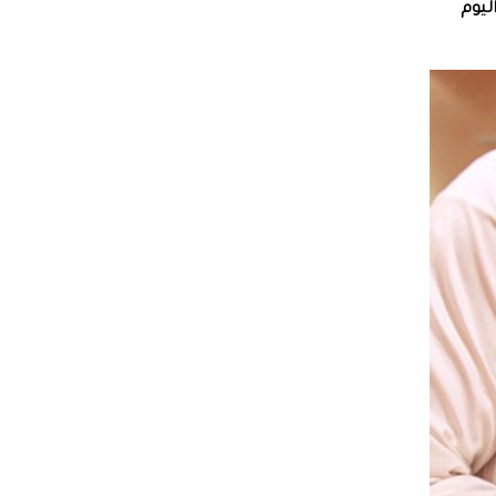
 امتلكه اليوم