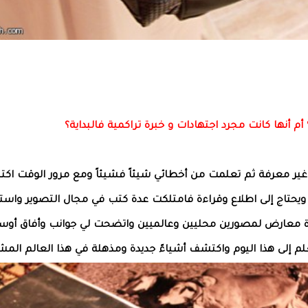
أم أنها كانت مجرد اجتهادات و خبرة تراكمية فالبداية؟
 غير معرفة ثم تعلمت من أخطائي شيئاً فشيئاً ومع مرور الوقت اك
 ويحتاج إلى اطلاع وقراءة فامتلكت عدة كتب في مجال التصوير واس
ة معارض لمصورين محليين وعالميين واتضحت لي جوانب وأفاق أوس
علم إلى هذا اليوم واكتشف أشياءً جديدة ومذهلة في هذا العالم المش