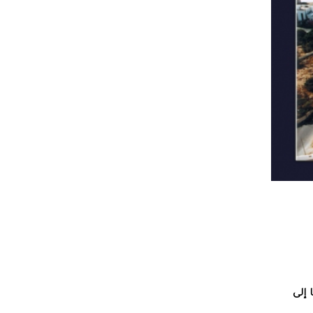
ت احتفظ بها إلى