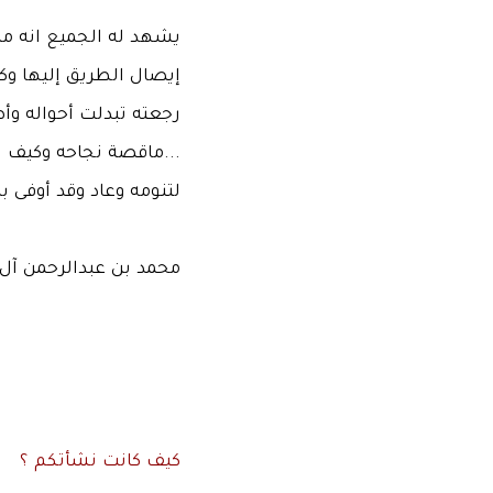
يشهد له الجميع انه مم
إيصال الطريق إليها وك
رجعته تبدلت أحواله وأص
...ماقصة نجاحه وكيف ب
لتنومه وعاد وقد أوفى به
محمد بن عبدالرحمن آل
كيف كانت نشأتكم ؟