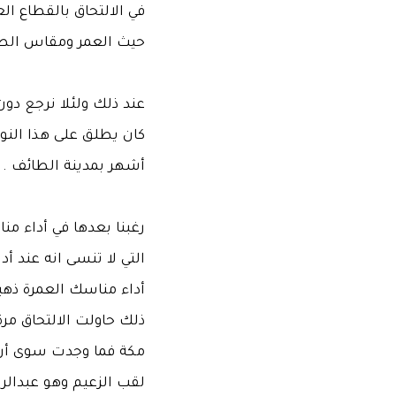
في الالتحاق بالقطاع ال
حيث العمر ومقاس الطو
عند ذلك ولئلا نرجع دون 
كان يطلق على هذا الن
أشهر بمدينة الطائف .
رغبنا بعدها في أداء من
التي لا تنسى انه عند أد
أداء مناسك العمرة ذهب
ذلك حاولت الالتحاق مر
مكة فما وجدت سوى أن أ
لقب الزعيم وهو عبدال