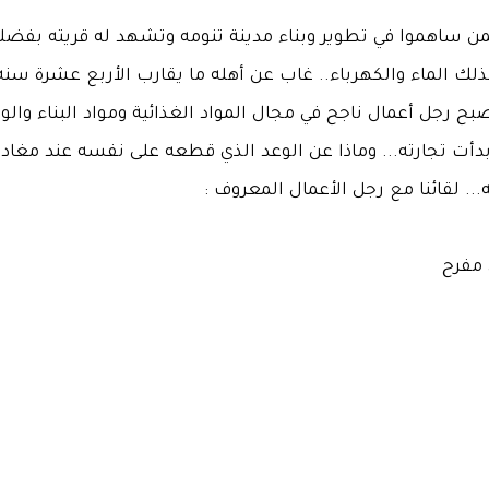
ن ساهموا في تطوير وبناء مدينة تنومه وتشهد له قريته بفضل
ذلك الماء والكهرباء.. غاب عن أهله ما يقارب الأربع عشرة سنه
بح رجل أعمال ناجح في مجال المواد الغذائية ومواد البناء والو
دأت تجارته... وماذا عن الوعد الذي قطعه على نفسه عند مغادر
... لقائنا مع رجل الأعمال المعروف :
 مفرح