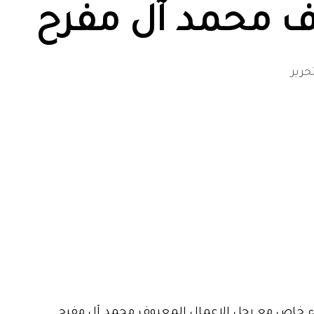
ف محمد آل مفرح
حرير
ء خاص مع رجل الاعمال المعروف محمد آل مفرح