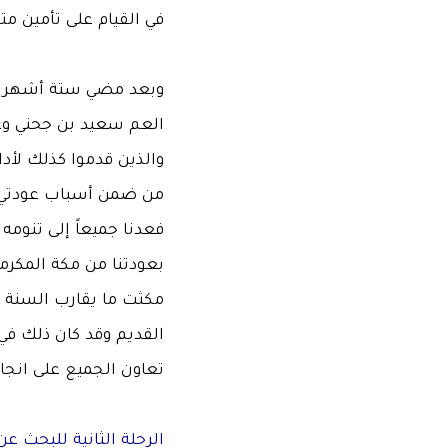
في القيام على تأمين م
وبعد مضي ستة أشهر قمت
العم سعيد بن جحني وع
والذين قدموا كذلك لأدا
من ضمن أسباب عودتي حر
فعدنا جميعاً إلى تنومه ع
بعودتنا من مكة المكرمة
مكثت ما يقارب السنة و
تعاون الجميع على انجا
الرحلة الثانية للبحث عن