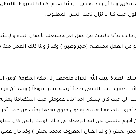
عسكري وما أن وجدناه حتى فوجئنا بعدم إكمالنا لشروط الالتحاق
ل حيث كنا لا نزال تحت السن المطلوب.
فائدة بدأنا بالبحث عن عمل آخر فاشتغلنا بأعمال البناء والإنشا
وع من العمل مصطلح (حجر وطين ) وقد زاولنا ذلك العمل مدة 
اسك العمرة لبيت الله الحرام فتوجهنا إلى مكة المكرمة (ومن ا
ائنا للعمرة قمنا بالسعي جهلاً أربعه عشر شوطاً ) وبعد أن فرغن
ت إلى حيث كان يسكن احد أبناء عمومتي حيث استضافنا بمنزله و
ة أخرى بالخدمة العسكرية دون جدوى بعدها بحثت عن عمل آخر ب
قوم بالعمل لدى احد الوجهاء في ذلك الوقت والذي كان يطلق
رحمن بخش ( والد الفنان المعروف محمد بخش ) وقد كان عملي