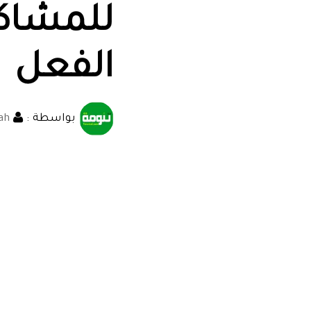
للمشاكل
الفعل
بواسطة :
ah