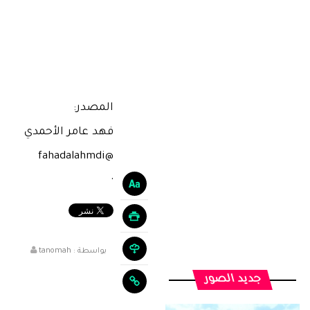
المصدر:
فهد عامر الأحمدي
@fahadalahmdi
·
بواسطة :
tanomah
جديد الصور