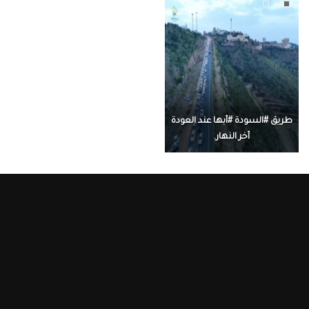
طريق #السودة #أبها عند العودة
أخر النهار.