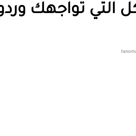
 التي تواجهك وردو
tanom