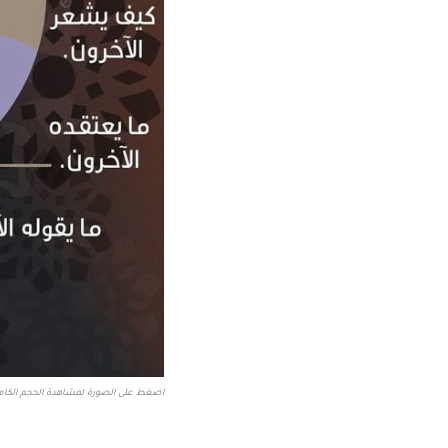
اضغط على الصورة لمشاهدة الحجم الكام