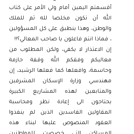
أقسمتم اليمين أمام ولي الأمر على كتاب
الله أن تكون مخلصا لله ثم للملك
والوطن، وهذا ينطبق على كل المسؤولين
، فماذا انتم فاعلون يا صاحب المعالي؟!!
إن الاعتذار لا يكفي، ولكن المطلوب من
معاليكم وفقكم الله وقفة حازمة
وحاسمة، وافعلها كما فعلها الرشيد، إن
مهندسي وزارة الإسكان المشرفين
والمتابعين لهذه المشاريع الكبيرة
يحتاجون الى إعادة نظر ومحاسبة
المقاولين الفاسدين الذين لم ينفذوا
العقود المنصوص عليها لبناء هذه
المساكن التي خصصت للمواطنين