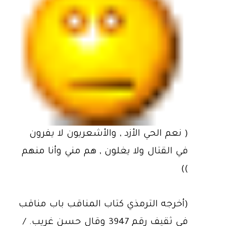
( نعم الحي الأزد‏ , والأشعريون لا يفرون
في القتال ولا يغلون , هم مني وأنا منهم‏
))
‏(‏أخرجه الترمذي كتاب المناقب باب مناقب
في ثقيف رقم 3947 وقال حسن غريب‏.‏ /