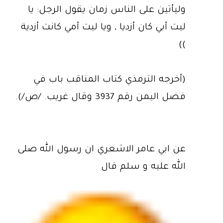
وليأتين على الناس زمان يقول الرجل‏:‏ يا
ليت أبي كان أزديا‏ , ويا ليت أمي كانت أزدية‏
))
‏(‏أخرجه الترمذي كتاب المناقب باب في
فضل اليمن رقم 3937 وقال غريب‏.‏ /ص/‏)‏‏.‏
عن ابي عامر الاشعري ان رسول الله صلى
الله عليه و سلم قال