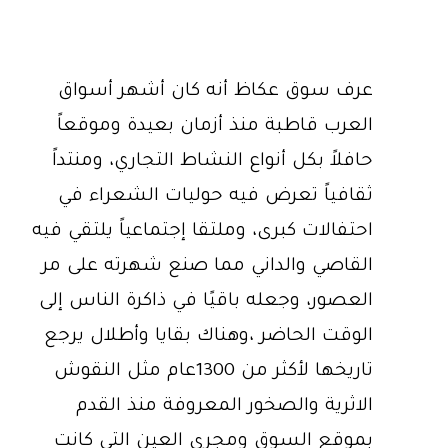
عرف سوق عكاظ أنه كان أشهر أسواق
العرب قاطبة منذ أزمان بعيدة وموقعاً
حافلاً بكل أنواع النشاط التجاري، ومنتداً
ثقافياً تعرض فيه حوليات الشعراء في
احتفالات كبرى، وملتقا إجتماعياً يلتقي فيه
القاصي والداني مما صنع شهرته على مر
العصور، وجعله باقيًا في ذاكرة الناس إلى
الوقت الحاضر ،وهناك بقايا وأطلال يرجع
تاريخها لأكثر من 1300عام مثل النقوش
الاثرية والصخور المعروفة منذ القدم
بموقع السوق ومجرى العين التي كانت