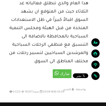
هذا العام والذي تنطلق فعالياته غد
الثلاثاء حيث من المتوقع ان يشهد
السوق اقبالاً كبيراً في ظل الاستعدادات
المتخذة من قبل الهيئة ومجلس التنمية
السياحية بالمحافظة بالاضافة الى
التنسيق مع منظمي الرحلات السياحية
والمرشدين السياحيين لتسيير رحلات من
مختلف المناطق الى السوق.
بواسطة :
التحرير
03-08-1430 05:09 صباحاً
19297
0
0