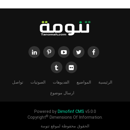
الرئيسية
المواضيع
الفديوهات
الصوتيات
تواصل
ارسال موضوع
Powered by
Dimofinf CMS
v5.0.0
©
Copyright
Dimensions Of Information.
الحقوق محفوظة لموقع تنومة