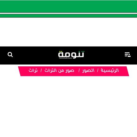
الرئيسية
الصور
صور من التراث
تراث