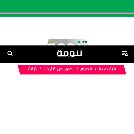
الرئيسية
الصور
صور من التراث
تراث