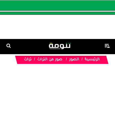
الرئيسية
الصور
صور من التراث
تراث