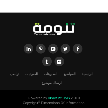
الرئيسية
المواضيع
الفديوهات
الصوتيات
تواصل
ارسال موضوع
Powered by
Dimofinf CMS
v5.0.0
©
Copyright
Dimensions Of Information.