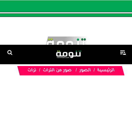
الرئيسية
الصور
صور من التراث
تراث