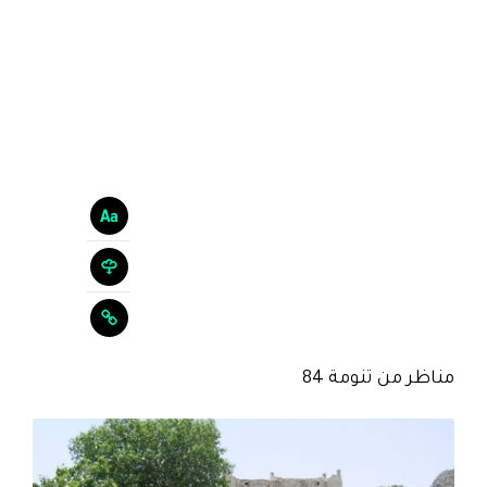
مناظر من تنومة 84