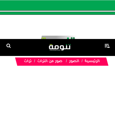
الرئيسية
الصور
صور من التراث
تراث