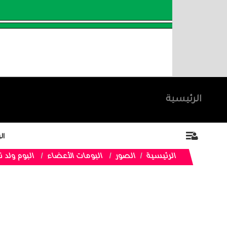
الرئيسية
ال
الرئيسية
الصور
البومات الأعضاء
البوم ولد 