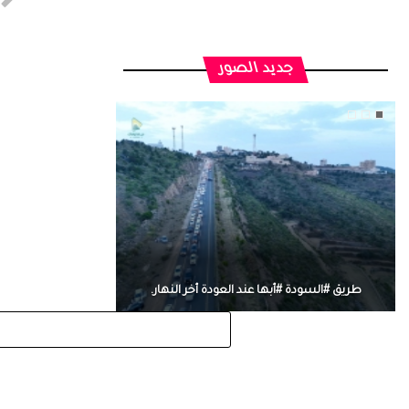
جديد الصور
طريق #السودة #أبها عند العودة أخر النهار.