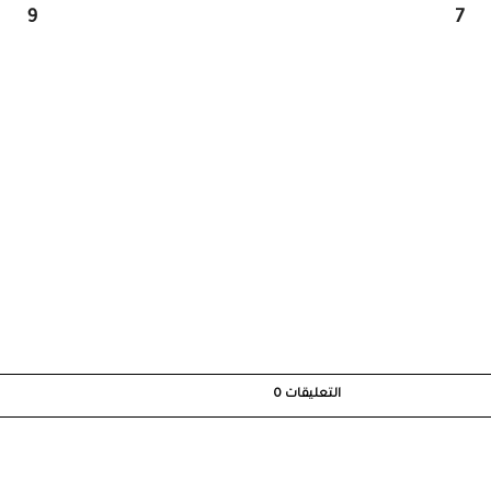
9
7
التعليقات
0