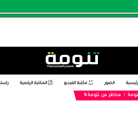
رئيسية
الصور
مكتبة الفيديو
المكتبة الرقمية
راسلن
تنومة
مناظر من تنومة 8