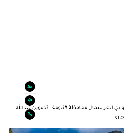
وادي الغر شمال محافظة #تنومة.. تصوير/ عبدالله
جاري