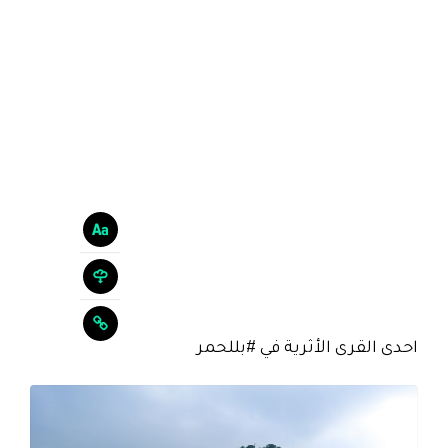
احدى القرى الأثرية في #بللحمر