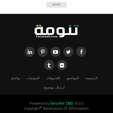
بللحمر
الرئيسية
المواضيع
الفديوهات
الصوتيات
تواصل
ارسال موضوع
Powered by
Dimofinf CMS
v5.0.0
©
Copyright
Dimensions Of Information.