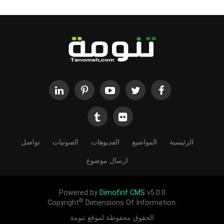
الرئيسية
المواضيع
الفديوهات
الصوتيات
تواصل
ارسال موضوع
Powered by
Dimofinf CMS
v5.0.0
©
Copyright
Dimensions Of Information.
الحقوق محفوظة لموقع تنومة