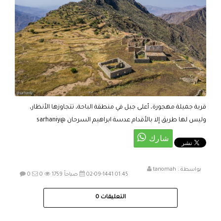
قرية جميلة مهجورة، أعلى جبل في منطقة الباحة، تتجاوزها الأنظار،
وليس لها طريق إلا بالأقدام عدسة ابراهيم السرحان @sarhaniy
بواسطة :
tanomah
02-09-1441 01:45 صباحاً
1759
0
0
التعليقات
0