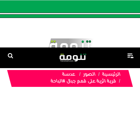
الرئيسية
الصور
عدسة
قرية اثرية على قمم جبال #الباحة