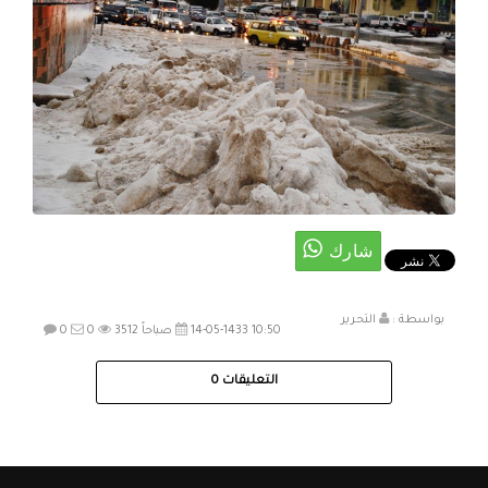
بواسطة :
التحرير
14-05-1433 10:50 صباحاً
3512
0
0
التعليقات
0