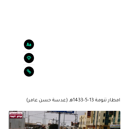
امطار تنومة 13-5-1433هـ (عدسة حسن عامر)