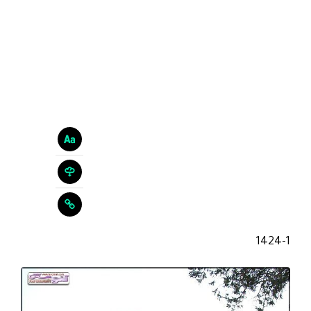
1424-1