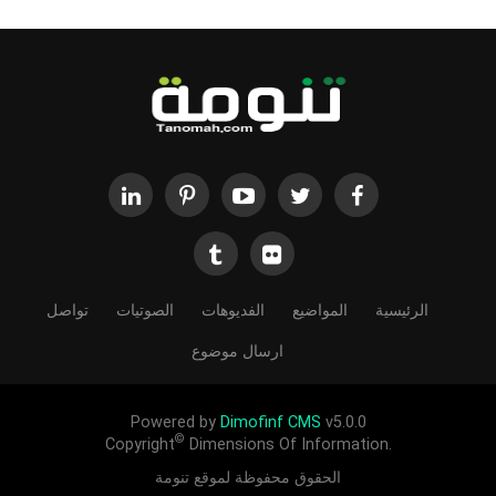
الرئيسية
المواضيع
الفديوهات
الصوتيات
تواصل
ارسال موضوع
Powered by
Dimofinf CMS
v5.0.0
©
Copyright
Dimensions Of Information.
الحقوق محفوظة لموقع تنومة