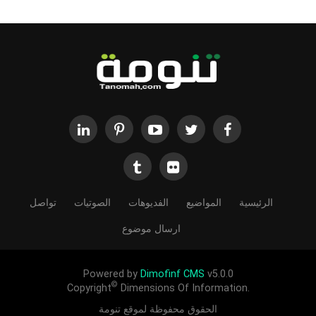
الرئيسية
المواضيع
الفديوهات
الصوتيات
تواصل
ارسال موضوع
Powered by
Dimofinf CMS
v5.0.0
©
Copyright
Dimensions Of Information.
الحقوق محفوظة لموقع تنومة