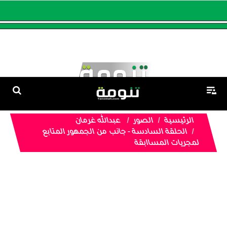
الرئيسية
الصور
عبدالله غرمان
الحلقة السادسة - جانب من الجمهور المتابع
لمجريات المساابقة