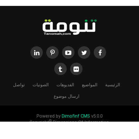
الرئيسية
المواضيع
الفديوهات
الصوتيات
تواصل
ارسال موضوع
Powered by
Dimofinf CMS
v5.0.0
©
Copyright
Dimensions Of Information.
الحقوق محفوظة لموقع تنومة