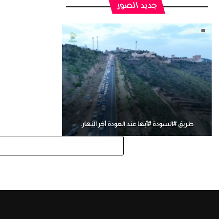
جديد الصور
طريق #السودة #أبها عند العودة أخر النهار.