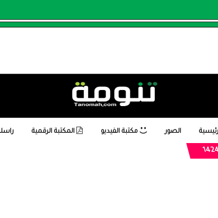
رئيسية
الصور
مكتبة الفيديو
المكتبة الرقمية
راسلن
1424