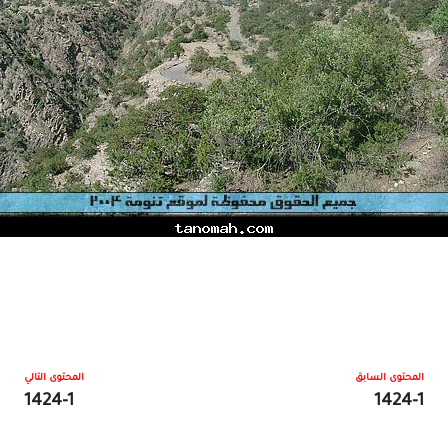
المحتوى السابق
المحتوى التالي
1424-1
1424-1