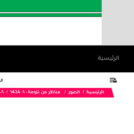
الرئيسية
ال
الرئيسية
الصور
مناظر من تنومة - 1- 1424
-1