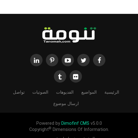
الرئيسية
المواضيع
الفديوهات
الصوتيات
تواصل
ارسال موضوع
Powered by
Dimofinf CMS
v5.0.0
©
Copyright
Dimensions Of Information.