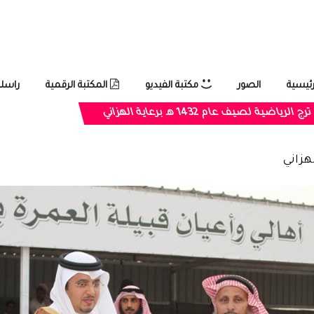
رئيسية
الصور
مكتبة الفيديو
المكتبة الرقمية
راسلن
رياضية لصيف عام 1432 هـ برعاية الهزاني