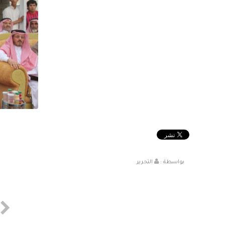
بواسطة :
التحرير