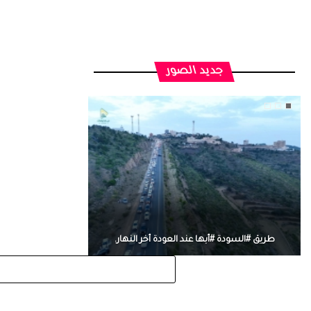
جديد الصور
طريق #السودة #أبها عند العودة أخر النهار.