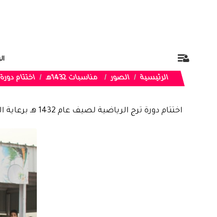
ال
الرئيسية
الصور
مناسبات 1432هـ
اختتام دورة ترج ال
اختتام دورة ترج الرياضية لصيف عام 1432 هـ برعاية الهزاني