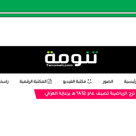
رئيسية
الصور
مكتبة الفيديو
المكتبة الرقمية
راسلن
رياضية لصيف عام 1432 هـ برعاية الهزاني