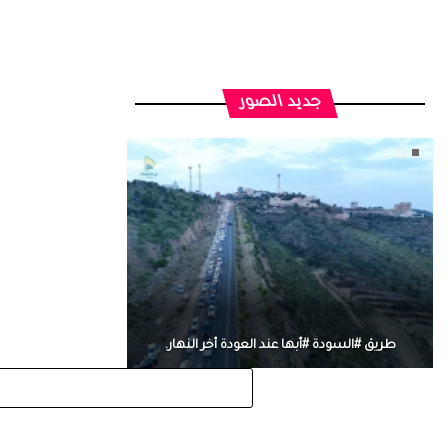
جديد الصور
طريق #السودة #أبها عند العودة أخر النهار.