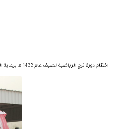
اختتام دورة ترج الرياضية لصيف عام 1432 هـ برعاية الهزاني