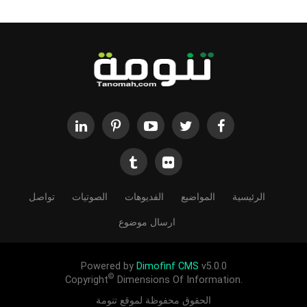
الرئيسية
المواضيع
الفديوهات
الصوتيات
تواصل
ارسال موضوع
Powered by
Dimofinf CMS
v5.0.0
©
Copyright
Dimensions Of Information.
الحقوق محفوظة لموقع تنومة