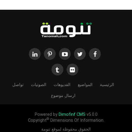
الرئيسية
المواضيع
الفديوهات
الصوتيات
تواصل
ارسال موضوع
Powered by
Dimofinf CMS
v5.0.0
©
Copyright
Dimensions Of Information.
الحقوق محفوظة لموقع تنومة