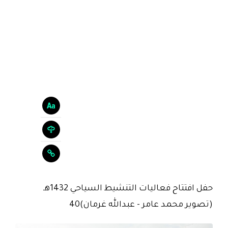
حفل افتتاح فعاليات التنشيط السياحي 1432هـ
(تصوير محمد عامر - عبدالله غرمان)40