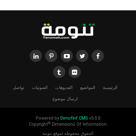
الرئيسية
المواضيع
الفديوهات
الصوتيات
تواصل
ارسال موضوع
Powered by
Dimofinf CMS
v5.0.0
©
Copyright
Dimensions Of Information.
الحقوق محفوظة لموقع تنومة