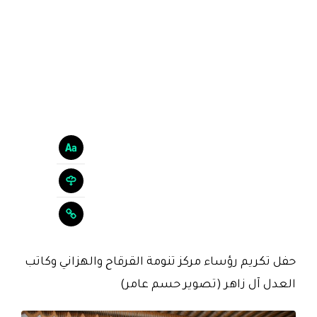
حفل تكريم رؤساء مركز تنومة القرقاح والهزاني وكاتب
العدل آل زاهر (تصوير حسم عامر)