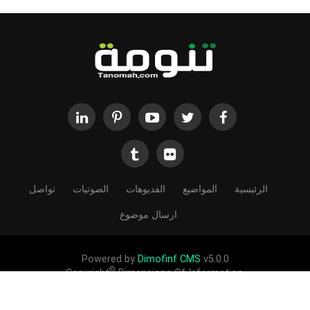
الرئيسية
المواضيع
الفديوهات
الصوتيات
تواصل
ارسال موضوع
Powered by
Dimofinf CMS
v5.0.0
©
Copyright
Dimensions Of Information.
الحقوق محفوظة لموقع تنومة