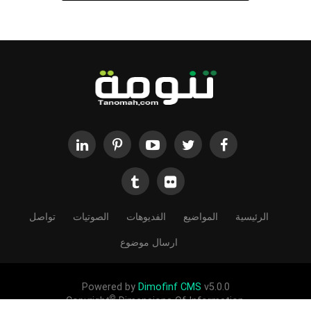
الرئيسية
المواضيع
الفديوهات
الصوتيات
تواصل
ارسال موضوع
Powered by
Dimofinf CMS
v5.0.0
©
Copyright
Dimensions Of Information.