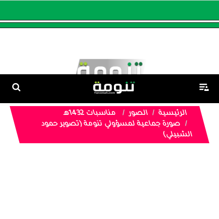
الرئيسية
الصور
مناسبات 1432هـ
صورة جماعية لمسؤولي تنومة (تصوير حمود
الشبيلي)