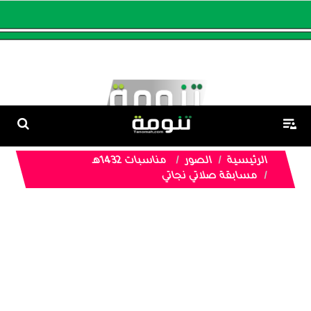
الرئيسية
الصور
مناسبات 1432هـ
مسابقة صلاتي نجاتي