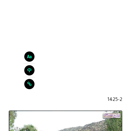
1425-2