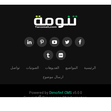
الرئيسية
المواضيع
الفديوهات
الصوتيات
تواصل
ارسال موضوع
Powered by
Dimofinf CMS
v5.0.0
©
Copyright
Dimensions Of Information.
الحقوق محفوظة لموقع تنومة