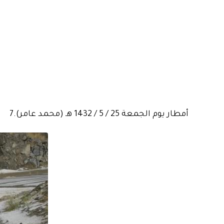
أمطار يوم الجمعة 25 / 5 / 1432 هـ (محمد عامر).7