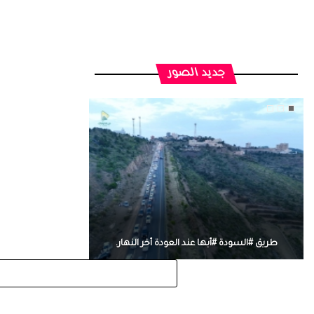
جديد الصور
طريق #السودة #أبها عند العودة أخر النهار.