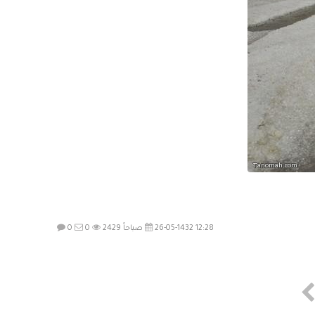
26-05-1432 12:28 صباحاً
2429
0
0