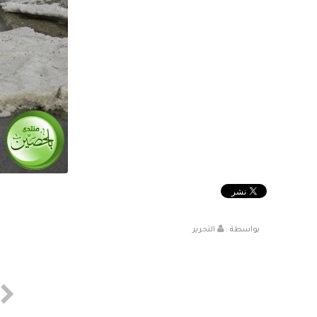
بواسطة :
التحرير