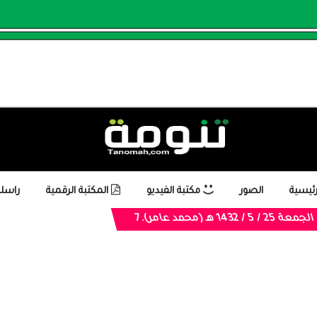
رئيسية
الصور
مكتبة الفيديو
المكتبة الرقمية
راسلن
 1432 هـ (محمد عامر).7