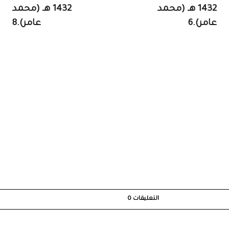
1432 هـ (محمد
1432 هـ (محمد
عامر).6
عامر).8
التعليقات
0