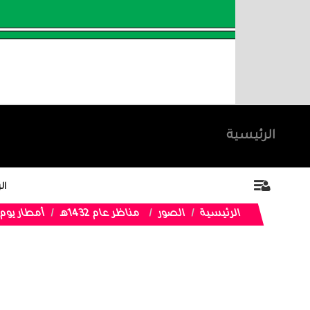
الرئيسية
ال
الرئيسية
الصور
مناظر عام 1432هـ
أمطار يوم الجمعة 25 / 5 /