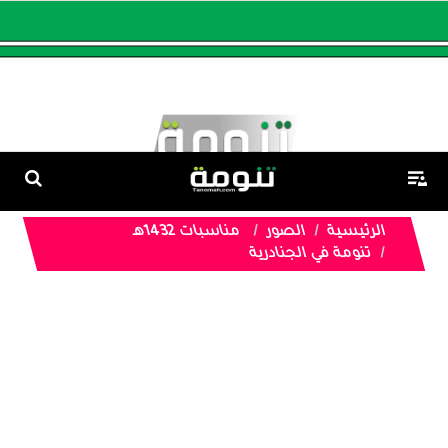
الرئيسية
الصور
مناسبات 1432هـ
تنومة في الجنادرية