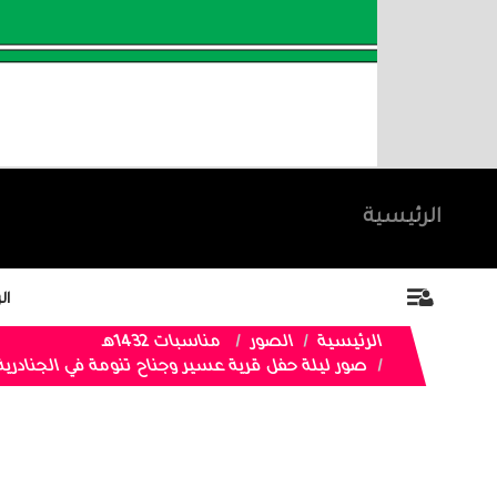
الرئيسية
ال
الرئيسية
الصور
مناسبات 1432هـ
صور ليلة حفل قرية عسير وجناح تنومة في الجنادرية 