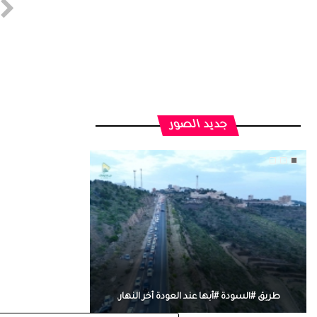
جديد الصور
طريق #السودة #أبها عند العودة أخر النهار.