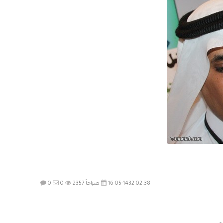
16-05-1432 02:38 صباحاً
2357
0
0