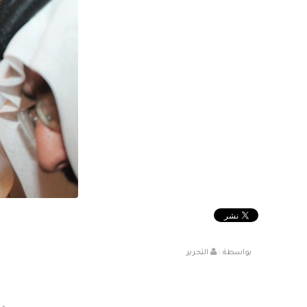
بواسطة :
التحرير