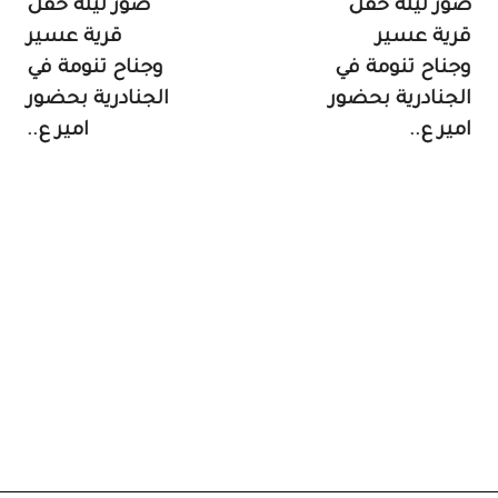
صور ليلة حفل
صور ليلة حفل
قرية عسير
قرية عسير
وجناح تنومة في
وجناح تنومة في
الجنادرية بحضور
الجنادرية بحضور
امير ع..
امير ع..