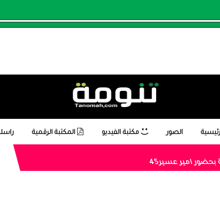
رئيسية
الصور
مكتبة الفيديو
المكتبة الرقمية
راسلن
بحضور امير عسير45