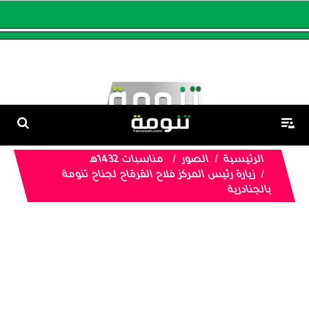
الرئيسية
الصور
مناسبات 1432هـ
زيارة رئيس المركز فلاح القرقاح لجناح تنومة
بالجنادرية