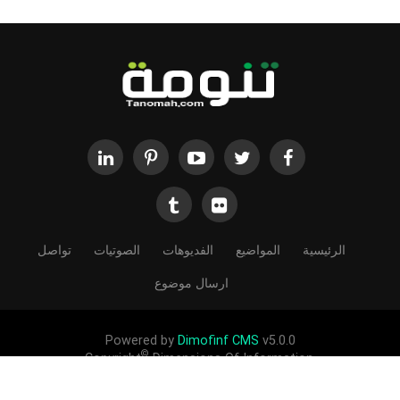
الرئيسية
المواضيع
الفديوهات
الصوتيات
تواصل
ارسال موضوع
Powered by
Dimofinf CMS
v5.0.0
©
Copyright
Dimensions Of Information.
الحقوق محفوظة لموقع تنومة