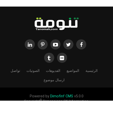
الرئيسية
المواضيع
الفديوهات
الصوتيات
تواصل
ارسال موضوع
Powered by
Dimofinf CMS
v5.0.0
©
Copyright
Dimensions Of Information.
الحقوق محفوظة لموقع تنومة