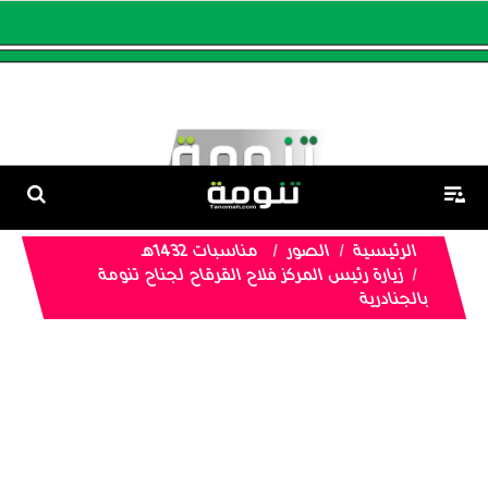
الرئيسية
الصور
مناسبات 1432هـ
زيارة رئيس المركز فلاح القرقاح لجناح تنومة
بالجنادرية