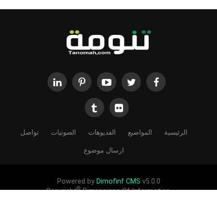
الرئيسية
المواضيع
الفديوهات
الصوتيات
تواصل
ارسال موضوع
Powered by
Dimofinf CMS
v5.0.0
©
Copyright
Dimensions Of Information.
الحقوق محفوظة لموقع تنومة