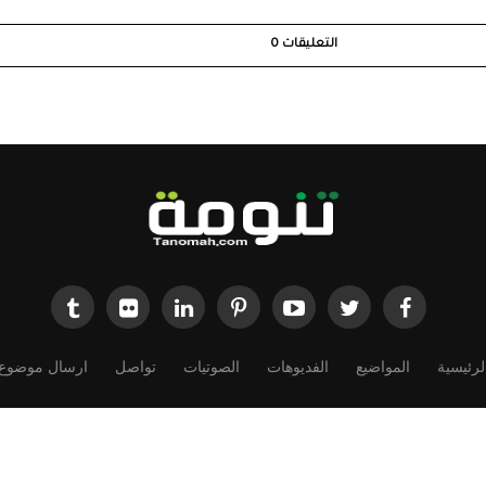
التعليقات
0
لرئيسية
المواضيع
الفديوهات
الصوتيات
تواصل
ارسال موضوع
Powered by
Dimofinf CMS
v5.0.0