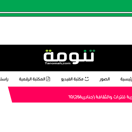
رئيسية
الصور
مكتبة الفيديو
المكتبة الرقمية
راسلن
لتراث والثقافة (جنادرية26)10