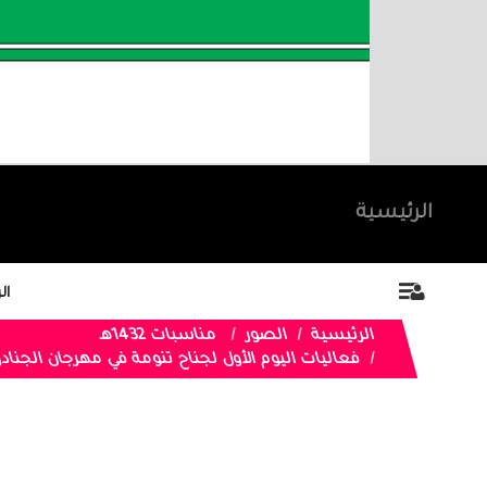
الرئيسية
ال
الرئيسية
الصور
مناسبات 1432هـ
فعاليات اليوم الأول لجناح تنومة في مهرجان الجنادرية ل