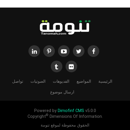
الرئيسية
المواضيع
الفديوهات
الصوتيات
تواصل
ارسال موضوع
Powered by
Dimofinf CMS
v5.0.0
©
Copyright
Dimensions Of Information.
الحقوق محفوظة لموقع تنومة