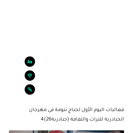
فعاليات اليوم الأول لجناح تنومة في مهرجان
الجنادرية للتراث والثقافة (جنادرية26)4