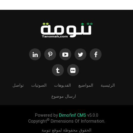
الرئيسية
المواضيع
الفديوهات
الصوتيات
تواصل
ارسال موضوع
Powered by
Dimofinf CMS
v5.0.0
©
Copyright
Dimensions Of Information.
الحقوق محفوظة لموقع تنومة