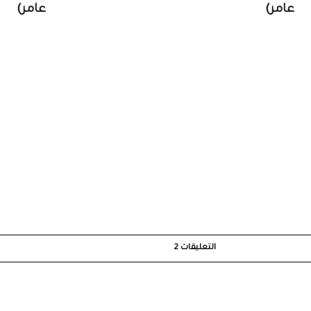
عامر)
عامر)
التعليقات
2