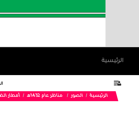
الرئيسية
ال
الرئيسية
الصور
مناظر عام 1432هـ
أمطار الظ