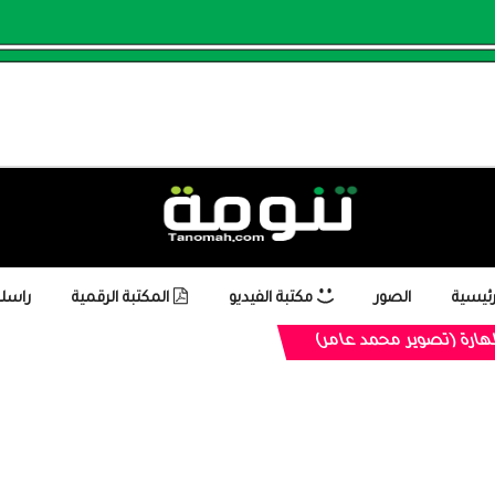
رئيسية
الصور
مكتبة الفيديو
المكتبة الرقمية
راسلن
هارة (تصوير محمد عامر)