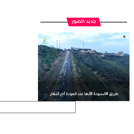
جديد الصور
طريق #السودة #أبها عند العودة أخر النهار.