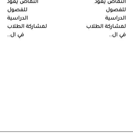
النماص يعود
النماص يعود
للفصول
للفصول
الدراسية
الدراسية
لمشاركة الطلاب
لمشاركة الطلاب
في ال..
في ال..