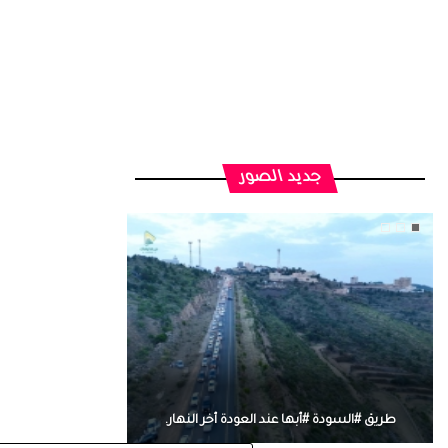
جديد الصور
طريق #السودة #أبها عند العودة أخر النهار.