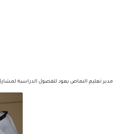
مدير تعليم النماص يعود للفصول الدراسية لمشاركة