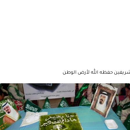
لشريفين حفظه الله لأرض الوطن