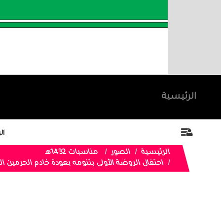
الرئيسية
ال
الرئيسية
الصور
مناسبات 1432هـ
احتفال الروضة الأولى بتنومه بعودة خادم الحرمين 