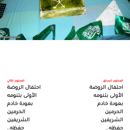
المحتوى السابق
المحتوى التالي
احتفال الروضة
احتفال الروضة
الأولى بتنومه
الأولى بتنومه
بعودة خادم
بعودة خادم
الحرمين
الحرمين
الشريفين
الشريفين
حفظه..
حفظه..