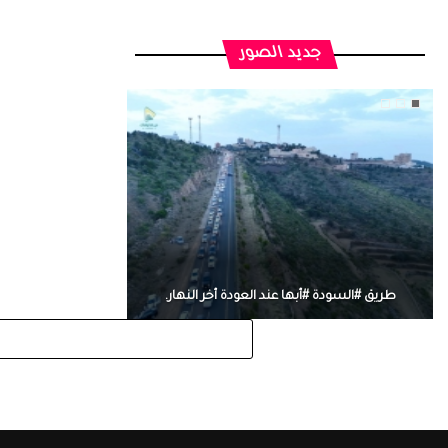
جديد الصور
طريق #السودة #أبها عند العودة أخر النهار.