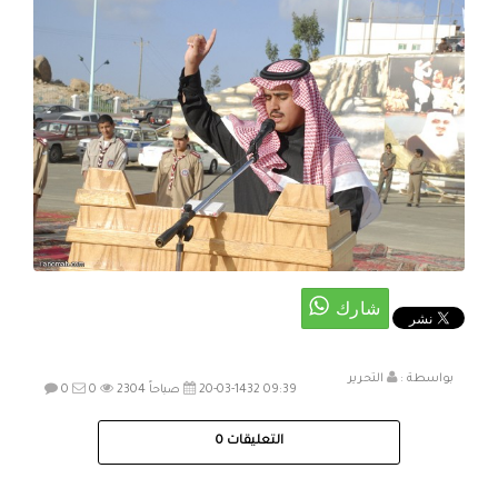
بواسطة :
التحرير
20-03-1432 09:39 صباحاً
2304
0
0
التعليقات
0