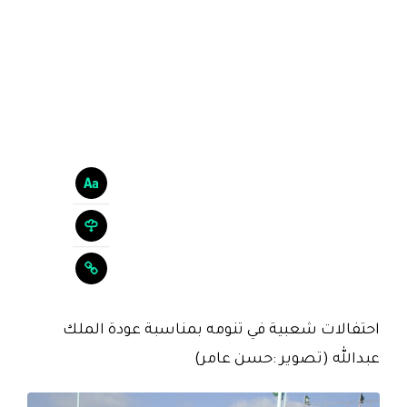
احتفالات شعبية في تنومه بمناسبة عودة الملك
عبدالله (تصوير :حسن عامر)