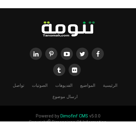
الرئيسية
المواضيع
الفديوهات
الصوتيات
تواصل
ارسال موضوع
Powered by
Dimofinf CMS
v5.0.0
©
Copyright
Dimensions Of Information.
الحقوق محفوظة لموقع تنومة