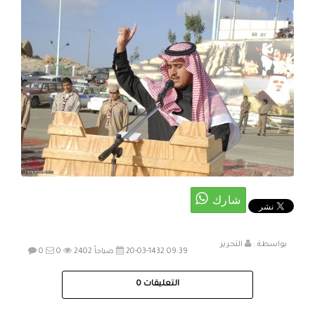
بواسطة :
التحرير
20-03-1432 09:39 صباحاً
2402
0
0
التعليقات
0