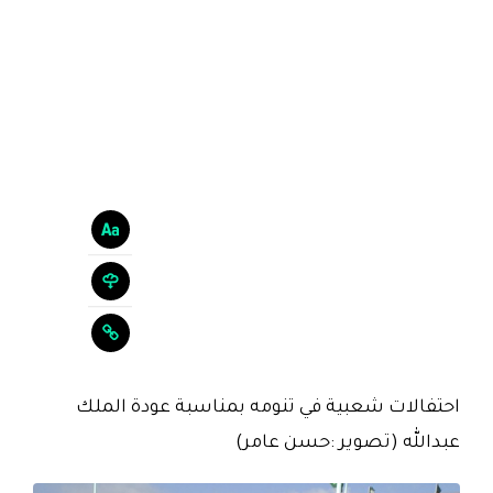
احتفالات شعبية في تنومه بمناسبة عودة الملك
عبدالله (تصوير :حسن عامر)