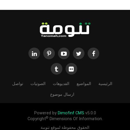
الرئيسية
المواضيع
الفديوهات
الصوتيات
تواصل
ارسال موضوع
Powered by
Dimofinf CMS
v5.0.0
©
Copyright
Dimensions Of Information.
الحقوق محفوظة لموقع تنومة